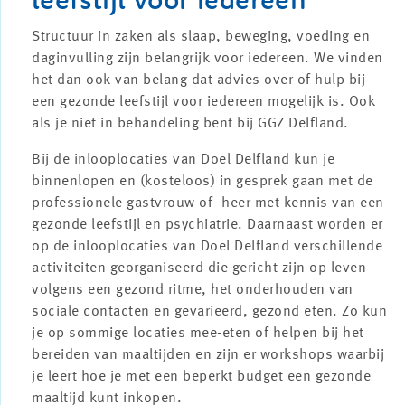
Structuur in zaken als slaap, beweging, voeding en
daginvulling zijn belangrijk voor iedereen. We vinden
het dan ook van belang dat advies over of hulp bij
een gezonde leefstijl voor iedereen mogelijk is. Ook
als je niet in behandeling bent bij GGZ Delfland.
Bij de inlooplocaties van Doel Delfland kun je
binnenlopen en (kosteloos) in gesprek gaan met de
professionele gastvrouw of -heer met kennis van een
gezonde leefstijl en psychiatrie. Daarnaast worden er
op de inlooplocaties van Doel Delfland verschillende
activiteiten georganiseerd die gericht zijn op leven
volgens een gezond ritme, het onderhouden van
sociale contacten en gevarieerd, gezond eten. Zo kun
je op sommige locaties mee-eten of helpen bij het
bereiden van maaltijden en zijn er workshops waarbij
je leert hoe je met een beperkt budget een gezonde
maaltijd kunt inkopen.