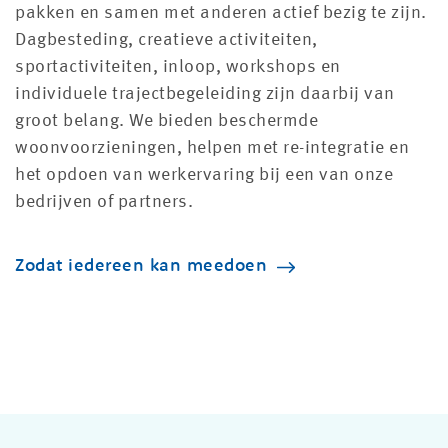
pakken en samen met anderen actief bezig te zijn.
Dagbesteding, creatieve activiteiten,
sportactiviteiten, inloop, workshops en
individuele trajectbegeleiding zijn daarbij van
groot belang. We bieden beschermde
woonvoorzieningen, helpen met re-integratie en
het opdoen van werkervaring bij een van onze
bedrijven of partners.
Zodat iedereen kan meedoen