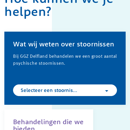
helpen?
Wat wij weten over stoornissen
Bij GGZ Delfland behandelen we een groot aantal
psychische stoornissen.
Selecteer een stoornis...
Behandelingen die we
bieden