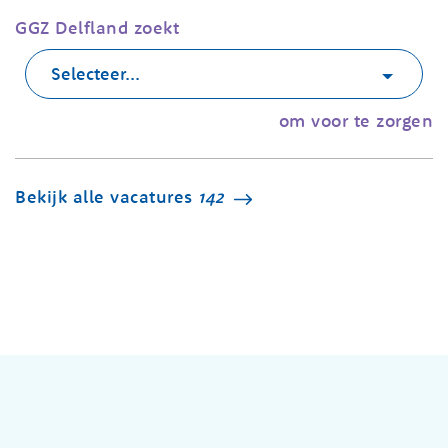
GGZ Delfland zoekt
Selecteer...
om voor te zorgen
Bekijk alle vacatures
142