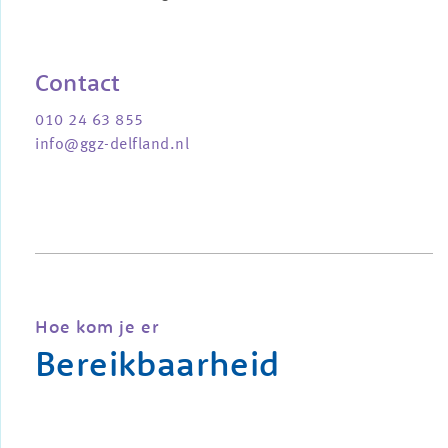
Contact
010 24 63 855
info@ggz-delfland.nl
Hoe kom je er
Bereikbaarheid