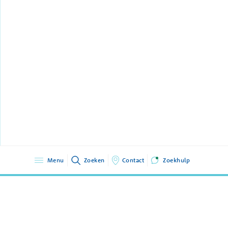
Menu
Zoeken
Contact
Zoekhulp