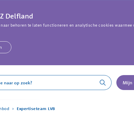
Z Delfland
 naar behoren te laten functioneren en analytische cookies waarmee 
n
Mijn
anbod
Expertiseteam LVB