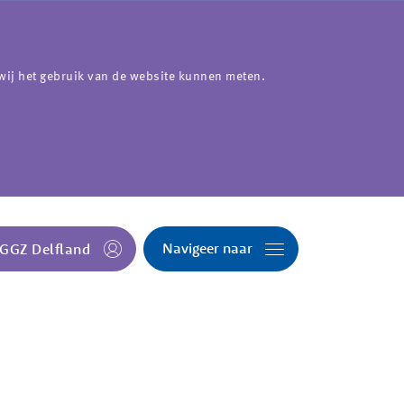
wij het gebruik van de website kunnen meten.
Navigeer naar
 GGZ Delfland