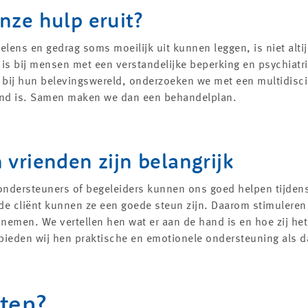
nze hulp eruit?
lens en gedrag soms moeilijk uit kunnen leggen, is niet alti
 is bij mensen met een verstandelijke beperking en psychiatr
n bij hun belevingswereld, onderzoeken we met een multidisci
nd is. Samen maken we dan een behandelplan.
 vrienden zijn belangrijk
 ondersteuners of begeleiders kunnen ons goed helpen tijden
de cliënt kunnen ze een goede steun zijn. Daarom stimuleren
nemen. We vertellen hen wat er aan de hand is en hoe zij he
bieden wij hen praktische en emotionele ondersteuning als da
ten?