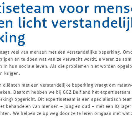
tiseteam voor men
n licht verstandeli
king
aagt veel van mensen met een verstandelijke beperking. Omd
grijpen en te doen wat van ze verwacht wordt, ervaren ze so
n in hun sociale leven. Als die problemen niet worden opgel
n krijgen.
 cliënten met een verstandelijke beperking vraagt om maatw
werken. Daarom hebben we bij GGZ Delfland het expertiseteam 
rking) opgericht. Dit expertiseteam is een specialistisch te
et behandelen van mensen – jong en oud – met een IQ lager
chten. We helpen ze op weg door ze te leren omgaan met wat z