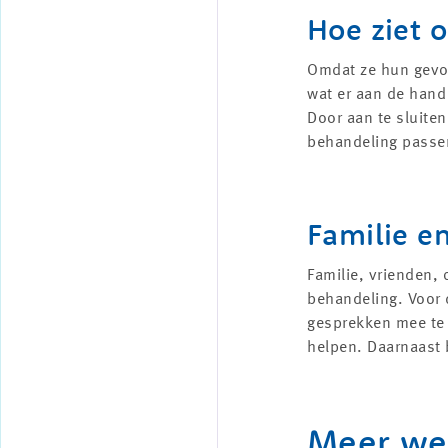
Hoe ziet o
Omdat ze hun gevoe
wat er aan de hand
Door aan te sluite
behandeling passe
Familie en
Familie, vrienden,
behandeling. Voor 
gesprekken mee te 
helpen. Daarnaast 
Meer we