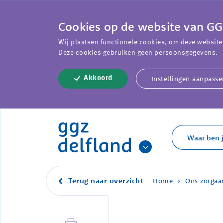
Cookies op de website van GG
Wij plaatsen functionele cookies, om deze website
Deze cookies gebruiken geen persoonsgegevens.
Instellingen aanpasse
Akkoord
Terug naar overzicht
Home
Ons zorga