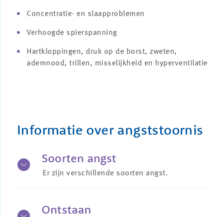
Concentratie- en slaapproblemen
Verhoogde spierspanning
Hartkloppingen, druk op de borst, zweten,
ademnood, trillen, misselijkheid en hyperventilatie
Informatie over angststoornis
Soorten angst
Er zijn verschillende soorten angst.
Bijvoorbeeld:
sociale angst: een angst die zich voordoet
Ontstaan
in het contact met andere mensen en die